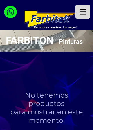
FARBITON
Pinturas
No tenemos
productos
para mostrar en este
momento.