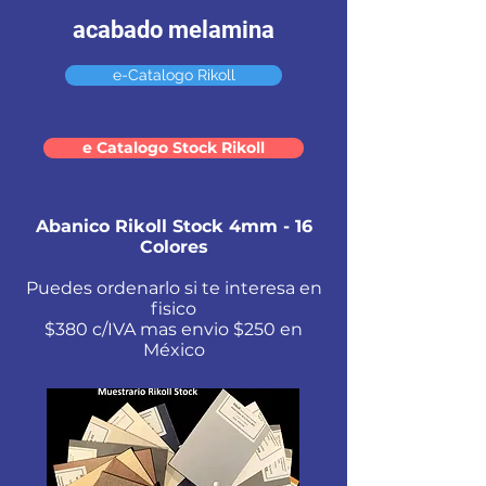
acabado melamina
e-Catalogo Rikoll
e Catalogo Stock Rikoll
Abanico Rikoll Stock 4mm - 16
Colores
Puedes ordenarlo si te interesa en
fisico
$380 c/IVA mas envio $250 en
México